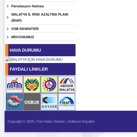
Parselasyon Haritası
MALATYA İL RİSK AZALTMA PLANI
(İRAP)
OSB ENVANTERİ
MİSYONUMUZ
HAVA DURUMU
FAYDALI LİNKLER
Copyright © 2026 | Tüm Hakkı Saklıdır. |
Kullanım Koşulları