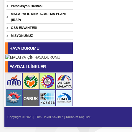
Parselasyon Haritası
MALATYA İL RİSK AZALTMA PLANI
(İRAP)
OSB ENVANTERİ
MİSYONUMUZ
HAVA DURUMU
FAYDALI LİNKLER
Copyright © 2026 | Tüm Hakkı Saklıdır. |
Kullanım Koşulları